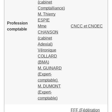
(cabinet
Comptalliance)
M. Thierry
ESPIE
Profession
Mme
CNCC et CNOEC
comptable
CHANSON
(cabinet
Adexial)
Véronique
COLLARD
(BMA)
M. GUINARD
(Expert-
comptable)
M. DUMONT
(Expert-
comptable)
FFF (Fédération