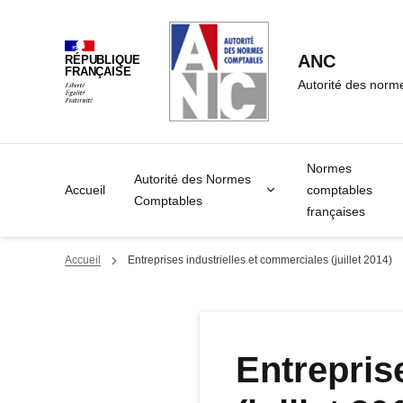
Panneau de gestion des cookies
ANC
RÉPUBLIQUE
FRANÇAISE
Autorité des norm
Normes
Autorité des Normes
Accueil
comptables
Comptables
françaises
Accueil
Entreprises industrielles et commerciales (juillet 2014)
Entrepris