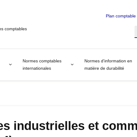
Plan comptable
es comptables
R
Normes comptables
Normes d'information en
internationales
matière de durabilité
es industrielles et comm