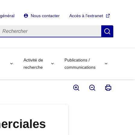
 général
Nous contacter
Accès à l'extranet
echercher
Recherch
Activité de
Publications /
recherche
communications
erciales