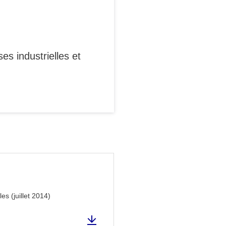
s industrielles et
s (juillet 2014)