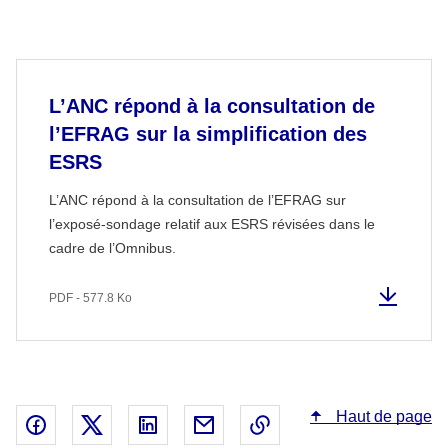
L’ANC répond à la consultation de
l’EFRAG sur la simplification des
ESRS
L’ANC répond à la consultation de l’EFRAG sur
l’exposé-sondage relatif aux ESRS révisées dans le
cadre de l’Omnibus.
PDF - 577.8 Ko
Haut de page
Partager sur Facebook - nouvelle fenêtre
Partager sur X - nouvelle fenêtre
Partager sur Linked In - nouvelle fenêtr
Partager par email - nouvelle fe
Copier le lien dans le 