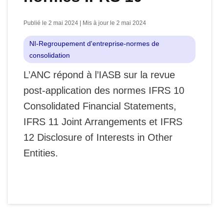
Publié le 2 mai 2024 | Mis à jour le 2 mai 2024
NI-Regroupement d'entreprise-normes de
consolidation
L’ANC répond à l’IASB sur la revue
post-application des normes IFRS 10
Consolidated Financial Statements,
IFRS 11 Joint Arrangements et IFRS
12 Disclosure of Interests in Other
Entities.