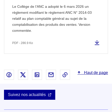
Le Collège de l’ANC a adopté le 6 mars 2026 un
règlement modifiant le règlement ANC N° 2014-03
relatif au plan comptable général au sujet de la
comptabilisation des produits des ventes. Version
commentée.
PDF - 286.9 Ko
Haut de page
Partager sur Facebook - nouvelle fenêtre
Partager sur X - nouvelle fenêtre
Partager sur Linked In - nouvelle fenêtr
Partager par email - nouvelle fe
Copier le lien dans le 
Suivez nos actualités