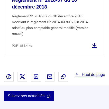
décembre 2018
Règlement N° 2018-07 du 10 décembre 2018
modifiant le règlement N° 2014-03 du 5 juin 2014
relatif au plan comptable général modifié (Version
recueil)
PDF - 883.4 Ko
Haut de page
Partager sur Facebook - nouvelle fenêtre
Partager sur X - nouvelle fenêtre
Partager sur Linked In - nouvelle fenêtr
Partager par email - nouvelle fe
Copier le lien dans le 
Suivez nos actualités