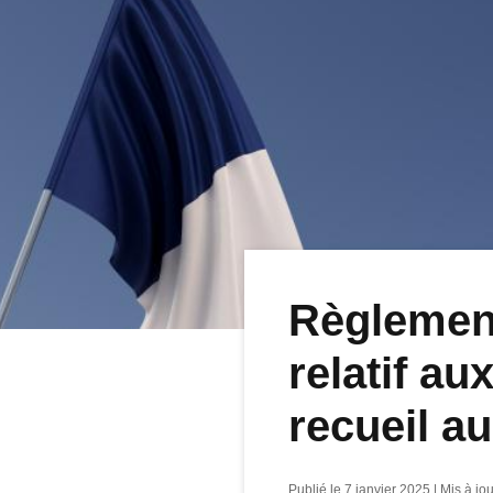
Règlement
relatif a
recueil au
Publié le 7 janvier 2025 | Mis à jo