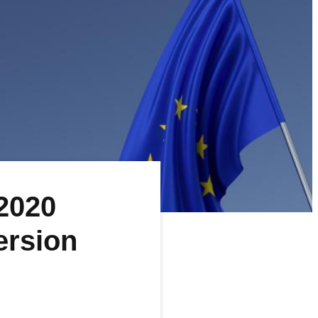
2020
ersion