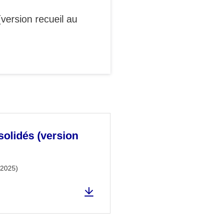
version recueil au
olidés (version
 2025)