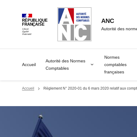
Panneau de gestion des cookies
ANC
RÉPUBLIQUE
FRANÇAISE
Autorité des norm
Normes
Autorité des Normes
Accueil
comptables
Comptables
françaises
Accueil
Règlement N° 2020-01 du 6 mars 2020 relatif aux compte