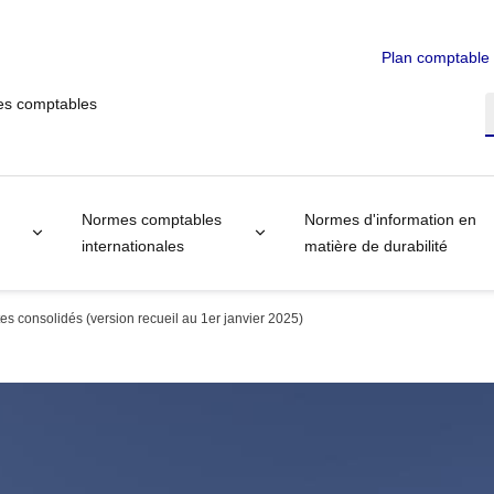
Plan comptable
es comptables
R
Normes comptables
Normes d'information en
internationales
matière de durabilité
s consolidés (version recueil au 1er janvier 2025)