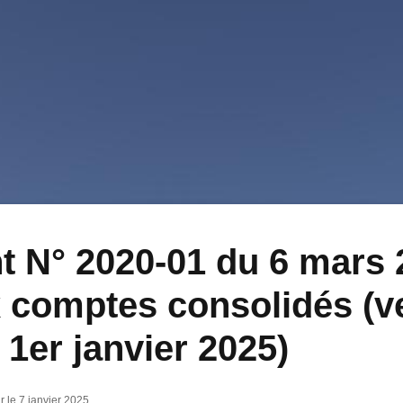
 N° 2020-01 du 6 mars 
ux comptes consolidés (v
 1er janvier 2025)
ur le 7 janvier 2025