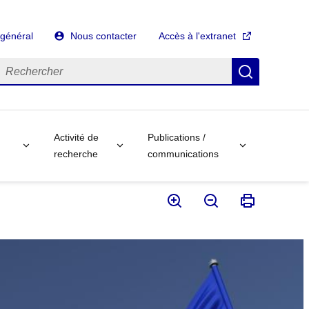
 général
Nous contacter
Accès à l'extranet
echercher
Recherch
Activité de
Publications /
recherche
communications