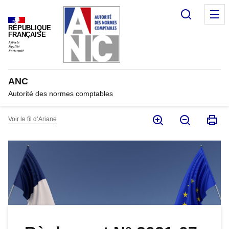
Panneau de gestion des cookies
Recherc
M
RÉPUBLIQUE
FRANÇAISE
ANC
Autorité des normes comptables
Voir le fil d’Ariane